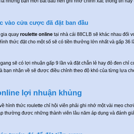
t là những bạn mới bắt đầu nên ghi nhớ chính xác thông tin này
ộc vào cửa cược đã đặt ban đầu
 gia quay
roulette online
tại nhà cái 88CLB sẽ khác nhau đối v
nh thức đặt cho một số sẽ có tiền thưởng lớn nhất và gấp 36 l
ng sẽ có lợi nhuận gấp 9 lần và đặt chẵn lẻ hay đỏ đen chỉ có
à bạn nhận về sẽ được điều chỉnh theo độ khó của từng lựa ch
online lợi nhuận khủng
về hình thức
roulette
chỉ hội viên phải ghi nhớ một vài mẹo chơi
áp thường được những thành viên lâu năm áp dụng và đánh gi