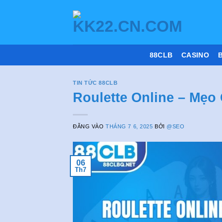
Bỏ
qua
nội
dung
88CLB
CASINO
TIN TỨC 88CLB
Roulette Online – Mẹo
ĐĂNG VÀO
THÁNG 7 6, 2025
BỞI
@SEO
06
Th7