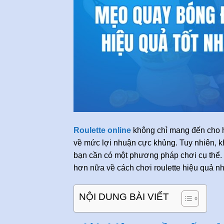
Roulette online
không chỉ mang đến cho h
về mức lợi nhuận cực khủng. Tuy nhiên, k
bạn cần có một phương pháp chơi cụ thể. 
hơn nữa về cách chơi roulette hiệu quả nh
NỘI DUNG BÀI VIẾT