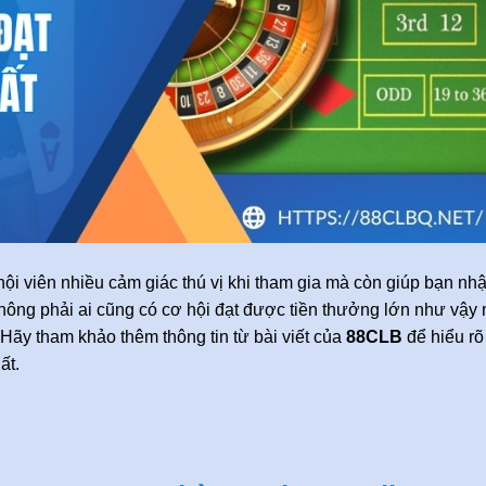
ội viên nhiều cảm giác thú vị khi tham gia mà còn giúp bạn nh
hông phải ai cũng có cơ hội đạt được tiền thưởng lớn như vậy
Hãy tham khảo thêm thông tin từ bài viết của
88CLB
để hiểu rõ
ất.